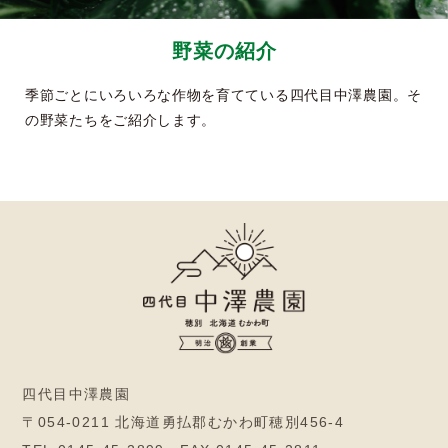
野菜の紹介
季節ごとにいろいろな作物を育てている四代目中澤農園。そ
の野菜たちをご紹介します。
四代目中澤農園
〒054-0211 北海道勇払郡むかわ町穂別456-4